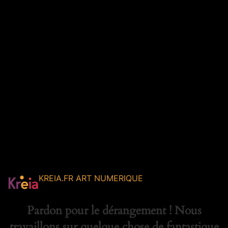
KREIA.FR ART NUMERIQUE
Pardon pour le dérangement ! Nous
travaillons sur quelque chose de fantastique